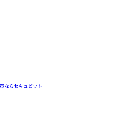
/
Privacy Policy
プライバシーポリシー
策ならセキュビット
>
プライバシーポリシー