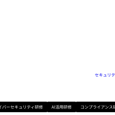
H
セキュリ
イバーセキュリティ研修
AI活用研修
コンプライアンス