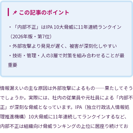
📌 この記事のポイント
・「内部不正」はIPA 10大脅威に11年連続ランクイン
（2026年版・第7位）
・外部攻撃より発見が遅く、被害が深刻化しやすい
・技術・管理・人の3層で対策を組み合わせることが最
重要
情報漏えいの主な原因は外部攻撃によるもの——果たしてそう
でしょうか。実際には、社内の従業員や元社員による「内部不
正」が深刻な脅威となっています。IPA（独立行政法人情報処
理推進機構）10大脅威に11年連続してランクインするなど、
内部不正は組織向け脅威ランキングの上位に居座り続けてお