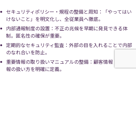
セキュリティポリシー・規程の整備と周知：「やってはい
けないこと」を明文化し、全従業員へ徹底。
内部通報制度の設置：不正の兆候を早期に発見できる体
制。匿名性の確保が重要。
定期的なセキュリティ監査：外部の目を入れることで内部
のなれ合いを防止。
重要情報の取り扱いマニュアルの整備：顧客情報・機密情
報の扱い方を明確に定義。
③ 技術的対策——「やりたくてもできない」仕組
みをつくる
内部不正対策の技術的な要点は、個別のツールを導入すること
ではなく、次の3つの状態をつくることです。