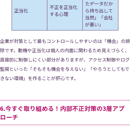
たデータだか
不正を正当化
正当化
ら持ち出して
する心理
当然」「会社
が悪い」
企業が対策として最もコントロールしやすいのは「機会」の排
除です。動機や正当化は個人の内面に関わるため見えづらく、
直接的に制御しにくい部分がありますが、アクセス制御やログ
監視といった「そもそも機会を与えない」「やろうとしてもで
きない環境」を作ることが肝心です。
6.今すぐ取り組める！内部不正対策の3層アプ
ローチ