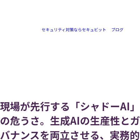
/
Blog
成AIの生産性とガバナンスを両立させる、実
務的なルール設計
セキュリティ対策ならセキュビット
>
ブログ
>
現場が先行する「シャドーAI」の危うさ。生成AIの生産性とガバ
ナンスを両立させる、実務的なルール設計
現場が先行する「シャドーAI」
の危うさ。生成AIの生産性とガ
バナンスを両立させる、実務的