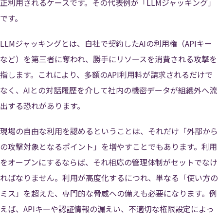
正利用されるケースです。その代表例が「LLMジャッキング」
です。
LLMジャッキングとは、自社で契約したAIの利用権（APIキー
など）を第三者に奪われ、勝手にリソースを消費される攻撃を
指します。これにより、多額のAPI利用料が請求されるだけで
なく、AIとの対話履歴を介して社内の機密データが組織外へ流
出する恐れがあります。
現場の自由な利用を認めるということは、それだけ「外部から
の攻撃対象となるポイント」を増やすことでもあります。利用
をオープンにするならば、それ相応の管理体制がセットでなけ
ればなりません。利用が高度化するにつれ、単なる「使い方の
ミス」を超えた、専門的な脅威への備えも必要になります。例
えば、APIキーや認証情報の漏えい、不適切な権限設定によっ