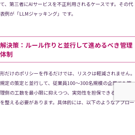
て、第三者にAIサービスを不正利用されるケースです。その代
表例が「LLMジャッキング」です。
解決策：ルール作りと並行して進めるべき管理
体制
形だけのポリシーを作るだけでは、リスクは軽減されません。
規定の策定と並行して、従業員100〜300名規模の企業でも管
理側の工数を最小限に抑えつつ、実効性を担保できる管理体制
を整える必要があります。具体的には、以下のようなアプロー
チが現実的です。
法人向け生成AIへ利用先を集約する