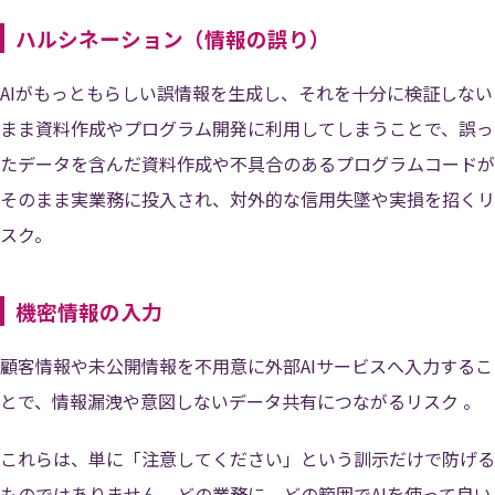
ハルシネーション（情報の誤り）
AIがもっともらしい誤情報を生成し、それを十分に検証しない
まま資料作成やプログラム開発に利用してしまうことで、誤っ
たデータを含んだ資料作成や不具合のあるプログラムコードが
そのまま実業務に投入され、対外的な信用失墜や実損を招くリ
スク。
機密情報の入力
顧客情報や未公開情報を不用意に外部AIサービスへ入力するこ
とで、情報漏洩や意図しないデータ共有につながるリスク 。
これらは、単に「注意してください」という訓示だけで防げる
ものではありません。どの業務に、どの範囲でAIを使って良い