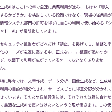
生成AIはここ1〜2年で急速に業務利用が進み、 もはや「導入
するかどうか」を検討している段階ではなく、現場の従業員が
情報システム部門の許可を得ずに自らの判断で使い始める「シ
ャドーAI」が常態化しています。
セキュリティ担当者がどれだけ「禁止」を掲げても、業務効率
化のニーズが急速に高まる中、正式なルール整備が追いつか
ず、水面下で利用が広がっているケースも少なくありませ
ん。
特に昨今では、文章作成、データ分析、画像生成など、生成AI
利用の目的が細分化され、サービスごとに得意分野が分かれて
きています。そのため従業員側には、それぞれの分野に合わせ
て最適な生成AIを使い分けたいという心理が働きます。この使