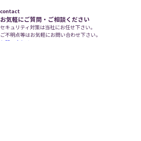
contact
お気軽にご質問・ご相談ください
セキュリティ対策は当社にお任せ下さい。
ご不明点等はお気軽にお問い合わせ下さい。
お問い合わせ
株式会社セキュビット
トップ
会社情報
コンサルティング
- サービス内容
- 導入メリット
- リスク
- 導入の流れ
- よくあるご質問
- オンラインショップ
研修