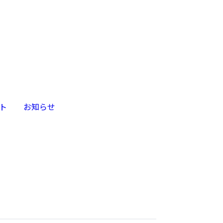
/
News
代理店制度を開始しました
ト
>
お知らせ
>
代理店制度を開始しました