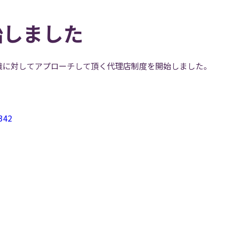
始しました
織に対してアプローチして頂く代理店制度を開始しました。
/342